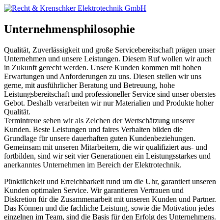
Unternehmensphilosophie
Qualität, Zuverlässigkeit und große Servicebereitschaft prägen unser
Unternehmen und unsere Leistungen. Diesem Ruf wollen wir auch
in Zukunft gerecht werden. Unsere Kunden kommen mit hohen
Erwartungen und Anforderungen zu uns. Diesen stellen wir uns
gerne, mit ausführlicher Beratung und Betreuung, hohe
Leistungsbereitschaft und professioneller Service sind unser oberstes
Gebot. Deshalb verarbeiten wir nur Materialien und Produkte hoher
Qualität.
Termintreue sehen wir als Zeichen der Wertschätzung unserer
Kunden. Beste Leistungen und faires Verhalten bilden die
Grundlage für unsere dauerhaften guten Kundenbeziehungen.
Gemeinsam mit unseren Mitarbeitern, die wir qualifiziert aus- und
fortbilden, sind wir seit vier Generationen ein Leistungsstarkes und
anerkanntes Unternehmen im Bereich der Elektrotechnik.
Pünktlichkeit und Erreichbarkeit rund um die Uhr, garantiert unseren
Kunden optimalen Service. Wir garantieren Vertrauen und
Diskretion für die Zusammenarbeit mit unseren Kunden und Partner.
Das Können und die fachliche Leistung, sowie die Motivation jedes
einzelnen im Team, sind die Basis für den Erfolg des Unternehmens.